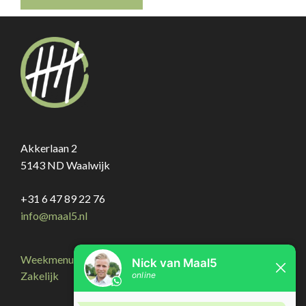
Akkerlaan 2
5143 ND Waalwijk
+31 6 47 89 22 76
info@maal5.nl
Weekmenu
Zakelijk